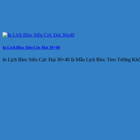
In Lịch Bloc Siêu Cực Đại 30×40
In Lịch Bloc Siêu Cực Đại 30×40 là Mẫu Lịch Bloc Treo Tường Khổ