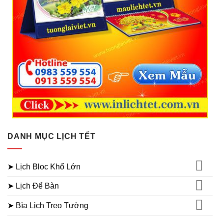
DANH MỤC LỊCH TẾT
➤ Lịch Bloc Khổ Lớn
➤ Lịch Để Bàn
➤ Bìa Lịch Treo Tường