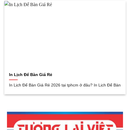
In Lịch Để Bàn Giá Rẻ
In Lịch Để Bàn Giá Rẻ 2026 tại tphcm ở đâu? In Lịch Để Bàn