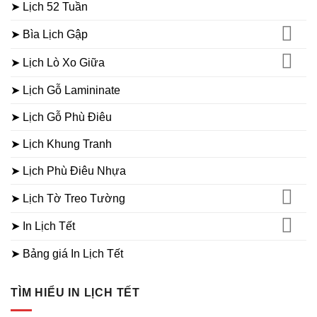
➤ Lịch 52 Tuần
➤ Bìa Lịch Gập
➤ Lịch Lò Xo Giữa
➤ Lịch Gỗ Lamininate
➤ Lịch Gỗ Phù Điêu
➤ Lịch Khung Tranh
➤ Lịch Phù Điêu Nhựa
➤ Lịch Tờ Treo Tường
➤ In Lịch Tết
➤ Bảng giá In Lịch Tết
TÌM HIỂU IN LỊCH TẾT