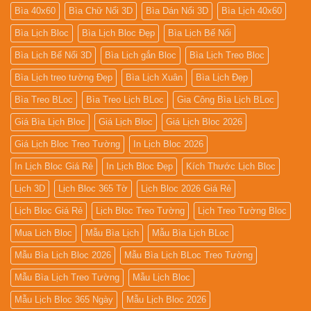
Bìa 40x60
Bìa Chữ Nổi 3D
Bìa Dán Nổi 3D
Bìa Lịch 40x60
Bìa Lịch Bloc
Bìa Lịch Bloc Đẹp
Bìa Lịch Bế Nổi
Bìa Lịch Bế Nổi 3D
Bìa Lịch gắn Bloc
Bìa Lịch Treo Bloc
Bìa Lịch treo tường Đẹp
Bìa Lịch Xuân
Bìa Lịch Đẹp
Bìa Treo BLoc
Bìa Treo Lịch BLoc
Gia Công Bìa Lịch BLoc
Giá Bìa Lịch Bloc
Giá Lịch Bloc
Giá Lịch Bloc 2026
Giá Lịch Bloc Treo Tường
In Lịch Bloc 2026
In Lịch Bloc Giá Rẻ
In Lịch Bloc Đẹp
Kích Thước Lịch Bloc
Lịch 3D
Lịch Bloc 365 Tờ
Lịch Bloc 2026 Giá Rẻ
Lịch Bloc Giá Rẻ
Lịch Bloc Treo Tường
Lịch Treo Tường Bloc
Mua Lich Bloc
Mẫu Bìa Lịch
Mẫu Bìa Lịch BLoc
Mẫu Bìa Lịch Bloc 2026
Mẫu Bìa Lịch BLoc Treo Tường
Mẫu Bìa Lịch Treo Tường
Mẫu Lịch Bloc
Mẫu Lịch Bloc 365 Ngày
Mẫu Lịch Bloc 2026