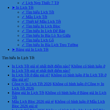
✓ Lịch Nẹp Thiếc 7 Tờ
➤ In Lịch Tết
✓ Tìm hiểu Lịch Tết
✓ Mẫu Lịch Tết
✓ Thiết kế Mẫu Lịch Tết
✓ Tìm hiểu In Lịch Bloc
✓ Tìm hiểu In Lịch Để Bàn
✓ Tìm hiểu In Bìa Lò Xo Giữa
✓ Tìm hiểu Lịch Gỗ
✓ Tìm hiểu In Bìa Lịch Treo Tường
➤ Bảng giá In Lịch Tết
Tìm hiểu In Lịch Tết
In Lịch Tết giá rẻ nhất thời điểm nào?
Không có bình luận
ở
In Lịch Tết giá rẻ nhất thời điểm nào?
In Lịch Tết ở đâu giá rẻ?
Không có bình luận
ở In Lịch Tết ở
đâu giá rẻ?
Công ty In Lịch Tết 2026
Không có bình luận
ở Công ty In
Lịch Tết 2026
Bảng giá In Lịch Tết
Không có bình luận
ở Bảng giá In Lịch
Tết
Mẫu Lịch Bloc 2026 giá rẻ
Không có bình luận
ở Mẫu Lịch
Bloc 2026 giá rẻ