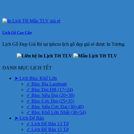
Lịch Gỗ Cao Cấp
Lịch Gỗ Đẹp Giá Rẻ tại tphcm lịch gỗ đẹp giá rẻ được In Tương
DANH MỤC LỊCH TẾT
➤ Lịch Bloc Khổ Lớn
✓ Bloc Bìa Laminate
✓ Bloc Đại ĐB (17×24)
✓ Bloc Siêu Đại (20×30)
✓ Bloc Cực Đại (25×35)
✓ Bloc Siêu Cực Đại (30×40)
✓ Bloc Khổ Lớn Nhất (38×54)
➤ Lịch Để Bàn
✓ Lịch Để Bàn 13 Tờ
✓ Lịch Để Bàn 15 Tờ