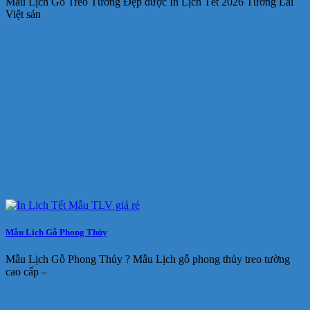
Mẫu Lịch Gỗ Treo Tường Đẹp được In Lịch Tết 2026 Tương Lai
Việt sản
Mẫu Lịch Gỗ Phong Thủy
Mẫu Lịch Gỗ Phong Thủy ? Mẫu Lịch gỗ phong thủy treo tường
cao cấp –