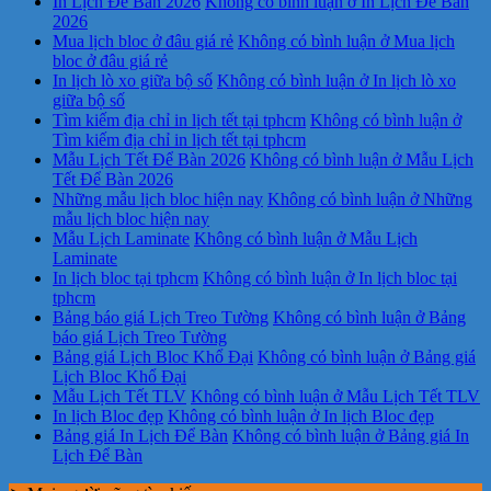
In Lịch Để Bàn 2026
Không có bình luận
ở In Lịch Để Bàn
2026
Mua lịch bloc ở đâu giá rẻ
Không có bình luận
ở Mua lịch
bloc ở đâu giá rẻ
In lịch lò xo giữa bộ số
Không có bình luận
ở In lịch lò xo
giữa bộ số
Tìm kiếm địa chỉ in lịch tết tại tphcm
Không có bình luận
ở
Tìm kiếm địa chỉ in lịch tết tại tphcm
Mẫu Lịch Tết Để Bàn 2026
Không có bình luận
ở Mẫu Lịch
Tết Để Bàn 2026
Những mẫu lịch bloc hiện nay
Không có bình luận
ở Những
mẫu lịch bloc hiện nay
Mẫu Lịch Laminate
Không có bình luận
ở Mẫu Lịch
Laminate
In lịch bloc tại tphcm
Không có bình luận
ở In lịch bloc tại
tphcm
Bảng báo giá Lịch Treo Tường
Không có bình luận
ở Bảng
báo giá Lịch Treo Tường
Bảng giá Lịch Bloc Khổ Đại
Không có bình luận
ở Bảng giá
Lịch Bloc Khổ Đại
Mẫu Lịch Tết TLV
Không có bình luận
ở Mẫu Lịch Tết TLV
In lịch Bloc đẹp
Không có bình luận
ở In lịch Bloc đẹp
Bảng giá In Lịch Để Bàn
Không có bình luận
ở Bảng giá In
Lịch Để Bàn