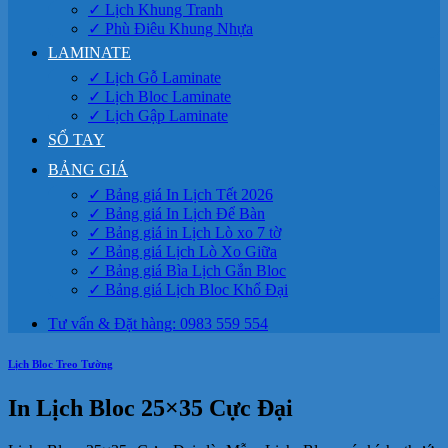
✓ Lịch Khung Tranh
✓ Phù Điêu Khung Nhựa
LAMINATE
✓ Lịch Gỗ Laminate
✓ Lịch Bloc Laminate
✓ Lịch Gập Laminate
SỔ TAY
BẢNG GIÁ
✓ Bảng giá In Lịch Tết 2026
✓ Bảng giá In Lịch Để Bàn
✓ Bảng giá in Lịch Lò xo 7 tờ
✓ Bảng giá Lịch Lò Xo Giữa
✓ Bảng giá Bìa Lịch Gắn Bloc
✓ Bảng giá Lịch Bloc Khổ Đại
Tư vấn & Đặt hàng: 0983 559 554
Lịch Bloc Treo Tường
In Lịch Bloc 25×35 Cực Đại