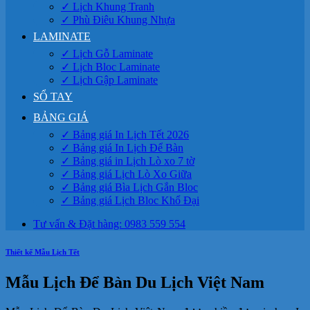
✓ Lịch Khung Tranh
✓ Phù Điêu Khung Nhựa
LAMINATE
✓ Lịch Gỗ Laminate
✓ Lịch Bloc Laminate
✓ Lịch Gập Laminate
SỔ TAY
BẢNG GIÁ
✓ Bảng giá In Lịch Tết 2026
✓ Bảng giá In Lịch Để Bàn
✓ Bảng giá in Lịch Lò xo 7 tờ
✓ Bảng giá Lịch Lò Xo Giữa
✓ Bảng giá Bìa Lịch Gắn Bloc
✓ Bảng giá Lịch Bloc Khổ Đại
Tư vấn & Đặt hàng: 0983 559 554
Thiết kế Mẫu Lịch Tết
Mẫu Lịch Để Bàn Du Lịch Việt Nam