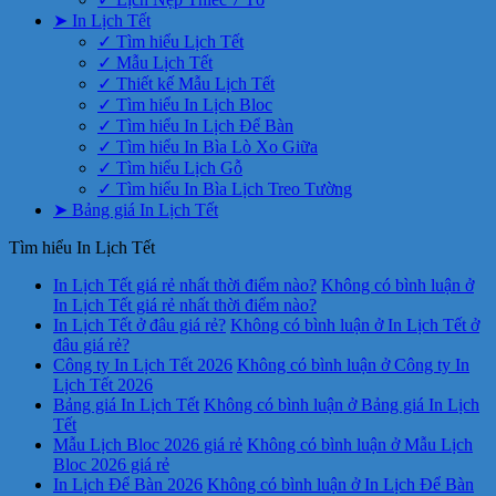
➤ In Lịch Tết
✓ Tìm hiểu Lịch Tết
✓ Mẫu Lịch Tết
✓ Thiết kế Mẫu Lịch Tết
✓ Tìm hiểu In Lịch Bloc
✓ Tìm hiểu In Lịch Để Bàn
✓ Tìm hiểu In Bìa Lò Xo Giữa
✓ Tìm hiểu Lịch Gỗ
✓ Tìm hiểu In Bìa Lịch Treo Tường
➤ Bảng giá In Lịch Tết
Tìm hiểu In Lịch Tết
In Lịch Tết giá rẻ nhất thời điểm nào?
Không có bình luận
ở
In Lịch Tết giá rẻ nhất thời điểm nào?
In Lịch Tết ở đâu giá rẻ?
Không có bình luận
ở In Lịch Tết ở
đâu giá rẻ?
Công ty In Lịch Tết 2026
Không có bình luận
ở Công ty In
Lịch Tết 2026
Bảng giá In Lịch Tết
Không có bình luận
ở Bảng giá In Lịch
Tết
Mẫu Lịch Bloc 2026 giá rẻ
Không có bình luận
ở Mẫu Lịch
Bloc 2026 giá rẻ
In Lịch Để Bàn 2026
Không có bình luận
ở In Lịch Để Bàn