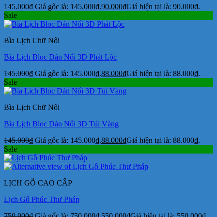
145.000
₫
Giá gốc là: 145.000₫.
90.000
₫
Giá hiện tại là: 90.000₫.
Sale
Bìa Lịch Chữ Nổi
Bìa Lịch Bloc Dán Nổi 3D Phát Lộc
145.000
₫
Giá gốc là: 145.000₫.
88.000
₫
Giá hiện tại là: 88.000₫.
Sale
Bìa Lịch Chữ Nổi
Bìa Lịch Bloc Dán Nổi 3D Túi Vàng
145.000
₫
Giá gốc là: 145.000₫.
88.000
₫
Giá hiện tại là: 88.000₫.
Sale
LỊCH GỖ CAO CẤP
Lịch Gỗ Phúc Thư Pháp
750.000
₫
Giá gốc là: 750.000₫.
550.000
₫
Giá hiện tại là: 550.000₫.