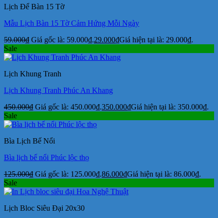
Lịch Để Bàn 15 Tờ
Mẫu Lịch Bàn 15 Tờ Cảm Hứng Mỗi Ngày
59.000
₫
Giá gốc là: 59.000₫.
29.000
₫
Giá hiện tại là: 29.000₫.
Sale
Lịch Khung Tranh
Lịch Khung Tranh Phúc An Khang
450.000
₫
Giá gốc là: 450.000₫.
350.000
₫
Giá hiện tại là: 350.000₫.
Sale
Bìa Lịch Bế Nổi
Bìa lịch bế nổi Phúc lộc thọ
125.000
₫
Giá gốc là: 125.000₫.
86.000
₫
Giá hiện tại là: 86.000₫.
Sale
Lịch Bloc Siêu Đại 20x30