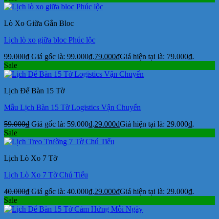
Lò Xo Giữa Gắn Bloc
Lịch lò xo giữa bloc Phúc lộc
99.000
₫
Giá gốc là: 99.000₫.
79.000
₫
Giá hiện tại là: 79.000₫.
Sale
Lịch Để Bàn 15 Tờ
Mẫu Lịch Bàn 15 Tờ Logistics Vận Chuyển
59.000
₫
Giá gốc là: 59.000₫.
29.000
₫
Giá hiện tại là: 29.000₫.
Sale
Lịch Lò Xo 7 Tờ
Lịch Lò Xo 7 Tờ Chú Tiểu
40.000
₫
Giá gốc là: 40.000₫.
29.000
₫
Giá hiện tại là: 29.000₫.
Sale