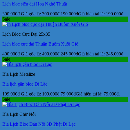
Lịch bloc siêu đại Hoa Nghệ Thuật
300.000
₫
Giá gốc là: 300.000₫.
190.000
₫
Giá hiện tại là: 190.000₫.
Sale
Lịch Bloc Cực Đại 25x35
Lịch bloc cực đại Thuận Buồm Xuôi Gió
400.000
₫
Giá gốc là: 400.000₫.
245.000
₫
Giá hiện tại là: 245.000₫.
Sale
Bìa Lịch Metalize
Bìa lịch gắn bloc Di Lặc
109.000
₫
Giá gốc là: 109.000₫.
79.000
₫
Giá hiện tại là: 79.000₫.
Sale
Bìa Lịch Chữ Nổi
Bìa Lịch Bloc Dán Nổi 3D Phật Di Lặc