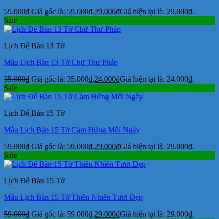
59.000
₫
Giá gốc là: 59.000₫.
29.000
₫
Giá hiện tại là: 29.000₫.
Sale
Lịch Để Bàn 13 Tờ
Mẫu Lịch Bàn 13 Tờ Chữ Thư Pháp
35.000
₫
Giá gốc là: 35.000₫.
24.000
₫
Giá hiện tại là: 24.000₫.
Sale
Lịch Để Bàn 15 Tờ
Mẫu Lịch Bàn 15 Tờ Cảm Hứng Mỗi Ngày
59.000
₫
Giá gốc là: 59.000₫.
29.000
₫
Giá hiện tại là: 29.000₫.
Sale
Lịch Để Bàn 15 Tờ
Mẫu Lịch Bàn 15 Tờ Thiên Nhiên Tươi Đẹp
59.000
₫
Giá gốc là: 59.000₫.
29.000
₫
Giá hiện tại là: 29.000₫.