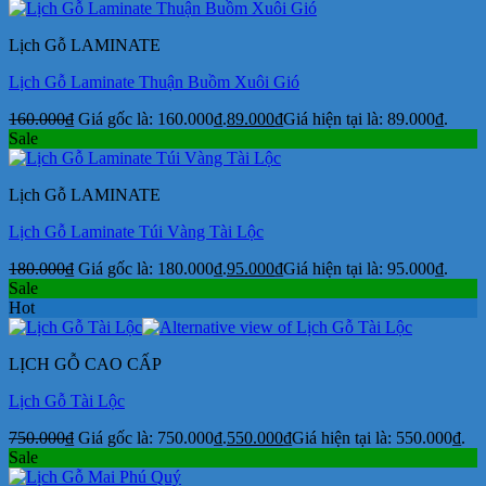
Lịch Gỗ LAMINATE
Lịch Gỗ Laminate Thuận Buồm Xuôi Gió
160.000
₫
Giá gốc là: 160.000₫.
89.000
₫
Giá hiện tại là: 89.000₫.
Sale
Lịch Gỗ LAMINATE
Lịch Gỗ Laminate Túi Vàng Tài Lộc
180.000
₫
Giá gốc là: 180.000₫.
95.000
₫
Giá hiện tại là: 95.000₫.
Sale
Hot
LỊCH GỖ CAO CẤP
Lịch Gỗ Tài Lộc
750.000
₫
Giá gốc là: 750.000₫.
550.000
₫
Giá hiện tại là: 550.000₫.
Sale