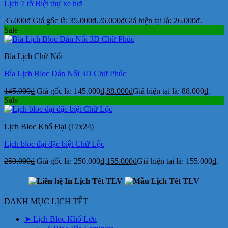
Lịch 7 tờ Biệt thự xe hơi
35.000
₫
Giá gốc là: 35.000₫.
26.000
₫
Giá hiện tại là: 26.000₫.
Sale
Bìa Lịch Chữ Nổi
Bìa Lịch Bloc Dán Nổi 3D Chữ Phúc
145.000
₫
Giá gốc là: 145.000₫.
88.000
₫
Giá hiện tại là: 88.000₫.
Sale
Lịch Bloc Khổ Đại (17x24)
Lịch bloc đại đặc biệt Chữ Lộc
250.000
₫
Giá gốc là: 250.000₫.
155.000
₫
Giá hiện tại là: 155.000₫.
DANH MỤC LỊCH TẾT
➤ Lịch Bloc Khổ Lớn