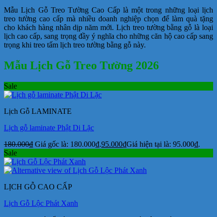
Mẫu Lịch Gỗ Treo Tường Cao Cấp là một trong những loại lịch
treo tường cao cấp mà nhiều doanh nghiệp chọn để làm quà tặng
cho khách hàng nhân dịp năm mới. Lịch treo tường bằng gỗ là loại
lịch cao cấp, sang trọng đầy ý nghĩa cho những căn hộ cao cấp sang
trọng khi treo tấm lịch treo tường bằng gỗ này.
Mẫu Lịch Gỗ Treo Tường 2026
Sale
Lịch Gỗ LAMINATE
Lịch gỗ laminate Phật Di Lặc
180.000
₫
Giá gốc là: 180.000₫.
95.000
₫
Giá hiện tại là: 95.000₫.
Sale
LỊCH GỖ CAO CẤP
Lịch Gỗ Lộc Phát Xanh