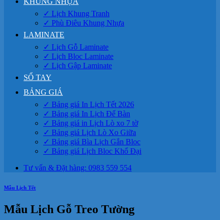
KHUNG NHỰA
✓ Lịch Khung Tranh
✓ Phù Điêu Khung Nhựa
LAMINATE
✓ Lịch Gỗ Laminate
✓ Lịch Bloc Laminate
✓ Lịch Gập Laminate
SỔ TAY
BẢNG GIÁ
✓ Bảng giá In Lịch Tết 2026
✓ Bảng giá In Lịch Để Bàn
✓ Bảng giá in Lịch Lò xo 7 tờ
✓ Bảng giá Lịch Lò Xo Giữa
✓ Bảng giá Bìa Lịch Gắn Bloc
✓ Bảng giá Lịch Bloc Khổ Đại
Tư vấn & Đặt hàng: 0983 559 554
Mẫu Lịch Tết
Mẫu Lịch Gỗ Treo Tường