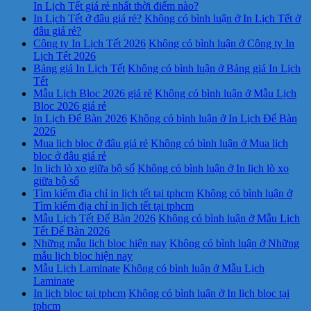
In Lịch Tết giá rẻ nhất thời điểm nào?
In Lịch Tết ở đâu giá rẻ?
Không có bình luận
ở In Lịch Tết ở
đâu giá rẻ?
Công ty In Lịch Tết 2026
Không có bình luận
ở Công ty In
Lịch Tết 2026
Bảng giá In Lịch Tết
Không có bình luận
ở Bảng giá In Lịch
Tết
Mẫu Lịch Bloc 2026 giá rẻ
Không có bình luận
ở Mẫu Lịch
Bloc 2026 giá rẻ
In Lịch Để Bàn 2026
Không có bình luận
ở In Lịch Để Bàn
2026
Mua lịch bloc ở đâu giá rẻ
Không có bình luận
ở Mua lịch
bloc ở đâu giá rẻ
In lịch lò xo giữa bộ số
Không có bình luận
ở In lịch lò xo
giữa bộ số
Tìm kiếm địa chỉ in lịch tết tại tphcm
Không có bình luận
ở
Tìm kiếm địa chỉ in lịch tết tại tphcm
Mẫu Lịch Tết Để Bàn 2026
Không có bình luận
ở Mẫu Lịch
Tết Để Bàn 2026
Những mẫu lịch bloc hiện nay
Không có bình luận
ở Những
mẫu lịch bloc hiện nay
Mẫu Lịch Laminate
Không có bình luận
ở Mẫu Lịch
Laminate
In lịch bloc tại tphcm
Không có bình luận
ở In lịch bloc tại
tphcm