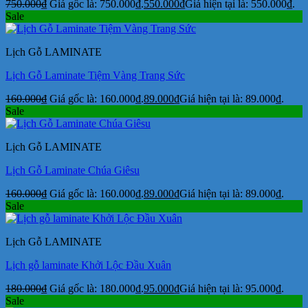
750.000
₫
Giá gốc là: 750.000₫.
550.000
₫
Giá hiện tại là: 550.000₫.
Sale
Lịch Gỗ LAMINATE
Lịch Gỗ Laminate Tiệm Vàng Trang Sức
160.000
₫
Giá gốc là: 160.000₫.
89.000
₫
Giá hiện tại là: 89.000₫.
Sale
Lịch Gỗ LAMINATE
Lịch Gỗ Laminate Chúa Giêsu
160.000
₫
Giá gốc là: 160.000₫.
89.000
₫
Giá hiện tại là: 89.000₫.
Sale
Lịch Gỗ LAMINATE
Lịch gỗ laminate Khởi Lộc Đầu Xuân
180.000
₫
Giá gốc là: 180.000₫.
95.000
₫
Giá hiện tại là: 95.000₫.
Sale