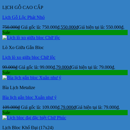
LỊCH GỖ CAO CẤP
Lịch Gỗ Lộc Phát Nhỏ
750.000
₫
Giá gốc là: 750.000₫.
550.000
₫
Giá hiện tại là: 550.000₫.
Sale
Lò Xo Giữa Gắn Bloc
Lịch lò xo giữa bloc Chữ lộc
99.000
₫
Giá gốc là: 99.000₫.
79.000
₫
Giá hiện tại là: 79.000₫.
Sale
Bìa Lịch Metalize
Bìa lịch gắn bloc Xuân như ý
109.000
₫
Giá gốc là: 109.000₫.
79.000
₫
Giá hiện tại là: 79.000₫.
Sale
Lịch Bloc Khổ Đại (17x24)