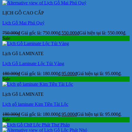
LỊCH GỖ CAO CẤP
Lịch Gỗ Mai Phú Quý
750.000
₫
Giá gốc là: 750.000₫.
550.000
₫
Giá hiện tại là: 550.000₫.
Sale
Lịch Gỗ LAMINATE
Lịch Gỗ Laminate Lộc Túi Vàng
180.000
₫
Giá gốc là: 180.000₫.
95.000
₫
Giá hiện tại là: 95.000₫.
Sale
Lịch Gỗ LAMINATE
Lịch gỗ laminate Kim Tiền Tài Lộc
180.000
₫
Giá gốc là: 180.000₫.
95.000
₫
Giá hiện tại là: 95.000₫.
Sale