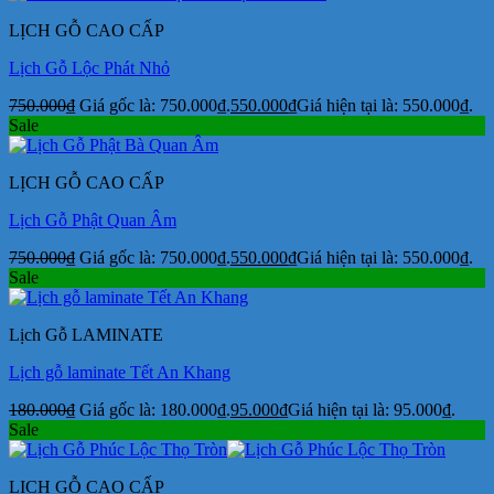
LỊCH GỖ CAO CẤP
Lịch Gỗ Lộc Phát Nhỏ
750.000
₫
Giá gốc là: 750.000₫.
550.000
₫
Giá hiện tại là: 550.000₫.
Sale
LỊCH GỖ CAO CẤP
Lịch Gỗ Phật Quan Âm
750.000
₫
Giá gốc là: 750.000₫.
550.000
₫
Giá hiện tại là: 550.000₫.
Sale
Lịch Gỗ LAMINATE
Lịch gỗ laminate Tết An Khang
180.000
₫
Giá gốc là: 180.000₫.
95.000
₫
Giá hiện tại là: 95.000₫.
Sale
LỊCH GỖ CAO CẤP