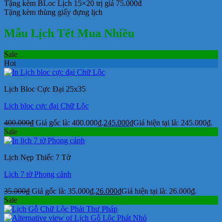
Tặng kèm BLoc Lịch 15×20 trị giá 75.000đ
Tặng kèm thùng giấy đựng lịch
Mẫu Lịch Tết Mua Nhiều
Sale
Hot
Lịch Bloc Cực Đại 25x35
Lịch bloc cực đại Chữ Lộc
400.000
₫
Giá gốc là: 400.000₫.
245.000
₫
Giá hiện tại là: 245.000₫.
Sale
Lịch Nẹp Thiếc 7 Tờ
Lịch 7 tờ Phong cảnh
35.000
₫
Giá gốc là: 35.000₫.
26.000
₫
Giá hiện tại là: 26.000₫.
Sale