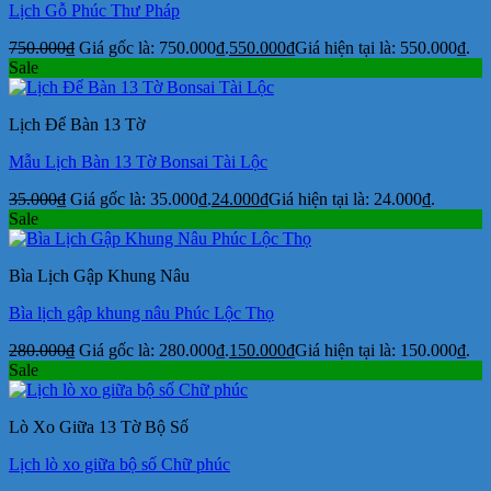
Lịch Gỗ Phúc Thư Pháp
750.000
₫
Giá gốc là: 750.000₫.
550.000
₫
Giá hiện tại là: 550.000₫.
Sale
Lịch Để Bàn 13 Tờ
Mẫu Lịch Bàn 13 Tờ Bonsai Tài Lộc
35.000
₫
Giá gốc là: 35.000₫.
24.000
₫
Giá hiện tại là: 24.000₫.
Sale
Bìa Lịch Gập Khung Nâu
Bìa lịch gập khung nâu Phúc Lộc Thọ
280.000
₫
Giá gốc là: 280.000₫.
150.000
₫
Giá hiện tại là: 150.000₫.
Sale
Lò Xo Giữa 13 Tờ Bộ Số
Lịch lò xo giữa bộ số Chữ phúc