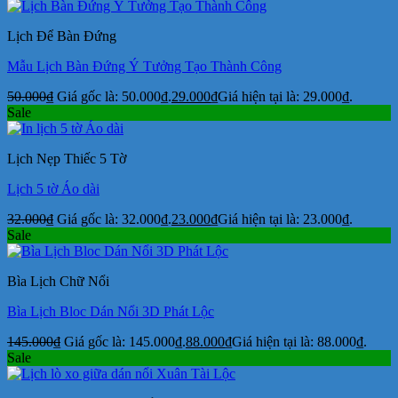
Lịch Để Bàn Đứng
Mẫu Lịch Bàn Đứng Ý Tưởng Tạo Thành Công
50.000
₫
Giá gốc là: 50.000₫.
29.000
₫
Giá hiện tại là: 29.000₫.
Sale
Lịch Nẹp Thiếc 5 Tờ
Lịch 5 tờ Áo dài
32.000
₫
Giá gốc là: 32.000₫.
23.000
₫
Giá hiện tại là: 23.000₫.
Sale
Bìa Lịch Chữ Nổi
Bìa Lịch Bloc Dán Nổi 3D Phát Lộc
145.000
₫
Giá gốc là: 145.000₫.
88.000
₫
Giá hiện tại là: 88.000₫.
Sale