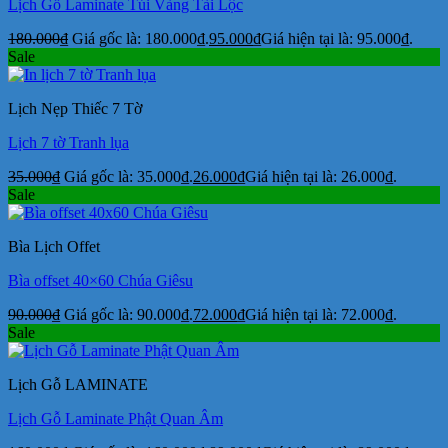
Lịch Gỗ Laminate Túi Vàng Tài Lộc
180.000
₫
Giá gốc là: 180.000₫.
95.000
₫
Giá hiện tại là: 95.000₫.
Sale
Lịch Nẹp Thiếc 7 Tờ
Lịch 7 tờ Tranh lụa
35.000
₫
Giá gốc là: 35.000₫.
26.000
₫
Giá hiện tại là: 26.000₫.
Sale
Bìa Lịch Offet
Bìa offset 40×60 Chúa Giêsu
90.000
₫
Giá gốc là: 90.000₫.
72.000
₫
Giá hiện tại là: 72.000₫.
Sale
Lịch Gỗ LAMINATE
Lịch Gỗ Laminate Phật Quan Âm