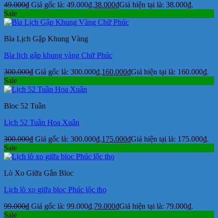
49.000
₫
Giá gốc là: 49.000₫.
38.000
₫
Giá hiện tại là: 38.000₫.
Sale
Bìa Lịch Gập Khung Vàng
Bìa lịch gập khung vàng Chữ Phúc
300.000
₫
Giá gốc là: 300.000₫.
160.000
₫
Giá hiện tại là: 160.000₫.
Sale
Bloc 52 Tuần
Lịch 52 Tuần Hoa Xuân
300.000
₫
Giá gốc là: 300.000₫.
175.000
₫
Giá hiện tại là: 175.000₫.
Sale
Lò Xo Giữa Gắn Bloc
Lịch lò xo giữa bloc Phúc lộc thọ
99.000
₫
Giá gốc là: 99.000₫.
79.000
₫
Giá hiện tại là: 79.000₫.
Sale