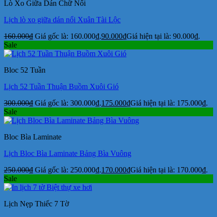
Lò Xo Giữa Dán Chữ Nổi
Lịch lò xo giữa dán nổi Xuân Tài Lộc
160.000
₫
Giá gốc là: 160.000₫.
90.000
₫
Giá hiện tại là: 90.000₫.
Sale
Bloc 52 Tuần
Lịch 52 Tuần Thuận Buồm Xuôi Gió
300.000
₫
Giá gốc là: 300.000₫.
175.000
₫
Giá hiện tại là: 175.000₫.
Sale
Bloc Bìa Laminate
Lịch Bloc Bìa Laminate Bảng Bìa Vuông
250.000
₫
Giá gốc là: 250.000₫.
170.000
₫
Giá hiện tại là: 170.000₫.
Sale
Lịch Nẹp Thiếc 7 Tờ