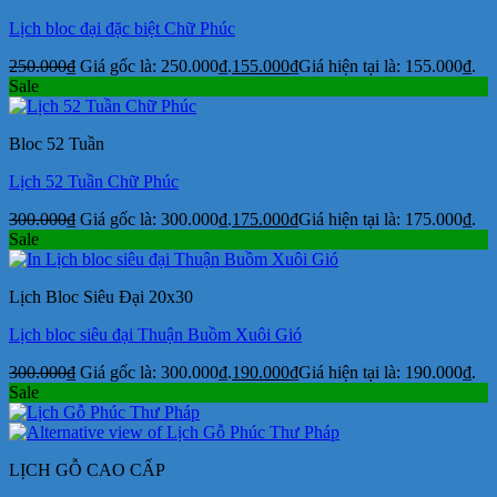
Lịch bloc đại đặc biệt Chữ Phúc
250.000
₫
Giá gốc là: 250.000₫.
155.000
₫
Giá hiện tại là: 155.000₫.
Sale
Bloc 52 Tuần
Lịch 52 Tuần Chữ Phúc
300.000
₫
Giá gốc là: 300.000₫.
175.000
₫
Giá hiện tại là: 175.000₫.
Sale
Lịch Bloc Siêu Đại 20x30
Lịch bloc siêu đại Thuận Buồm Xuôi Gió
300.000
₫
Giá gốc là: 300.000₫.
190.000
₫
Giá hiện tại là: 190.000₫.
Sale
LỊCH GỖ CAO CẤP