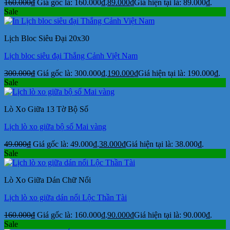
160.000
₫
Giá gốc là: 160.000₫.
89.000
₫
Giá hiện tại là: 89.000₫.
Sale
Lịch Bloc Siêu Đại 20x30
Lịch bloc siêu đại Thắng Cảnh Việt Nam
300.000
₫
Giá gốc là: 300.000₫.
190.000
₫
Giá hiện tại là: 190.000₫.
Sale
Lò Xo Giữa 13 Tờ Bộ Số
Lịch lò xo giữa bộ số Mai vàng
49.000
₫
Giá gốc là: 49.000₫.
38.000
₫
Giá hiện tại là: 38.000₫.
Sale
Lò Xo Giữa Dán Chữ Nổi
Lịch lò xo giữa dán nổi Lộc Thần Tài
160.000
₫
Giá gốc là: 160.000₫.
90.000
₫
Giá hiện tại là: 90.000₫.
Sale