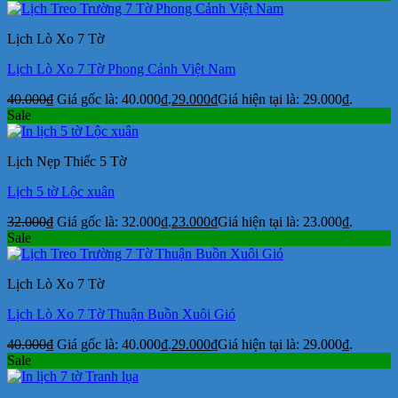
Lịch Lò Xo 7 Tờ
Lịch Lò Xo 7 Tờ Phong Cảnh Việt Nam
40.000
₫
Giá gốc là: 40.000₫.
29.000
₫
Giá hiện tại là: 29.000₫.
Sale
Lịch Nẹp Thiếc 5 Tờ
Lịch 5 tờ Lộc xuân
32.000
₫
Giá gốc là: 32.000₫.
23.000
₫
Giá hiện tại là: 23.000₫.
Sale
Lịch Lò Xo 7 Tờ
Lịch Lò Xo 7 Tờ Thuận Buồn Xuôi Gió
40.000
₫
Giá gốc là: 40.000₫.
29.000
₫
Giá hiện tại là: 29.000₫.
Sale