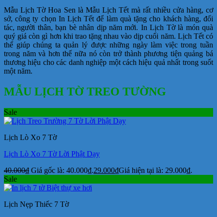
Mẫu Lịch Tờ Hoa Sen là Mẫu Lịch Tết mà rất nhiều cửa hàng, cơ
sở, công ty chọn In Lịch Tết để làm quà tặng cho khách hàng, đối
tác, người thân, bạn bè nhân dịp năm mới. In Lịch Tờ là món quà
quý giá còn gì hơn khi trao tặng nhau vào dịp cuối năm. Lịch Tết có
thể giúp chúng ta quản lý được những ngày làm việc trong tuần
trong năm và hơn thế nữa nó còn trở thành phương tiện quảng bá
thương hiệu cho các danh nghiệp một cách hiệu quả nhất trong suốt
một năm.
MẪU LỊCH TỜ TREO TƯỜNG
Sale
Lịch Lò Xo 7 Tờ
Lịch Lò Xo 7 Tờ Lời Phật Dạy
40.000
₫
Giá gốc là: 40.000₫.
29.000
₫
Giá hiện tại là: 29.000₫.
Sale
Lịch Nẹp Thiếc 7 Tờ