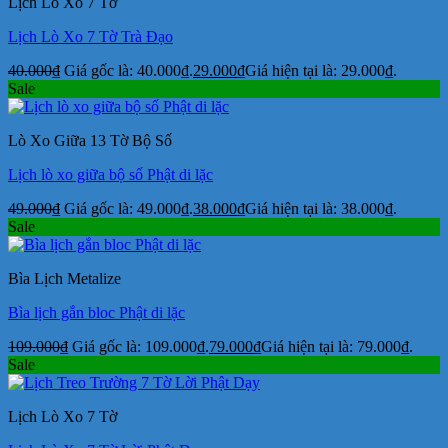
Lịch Lò Xo 7 Tờ
Lịch Lò Xo 7 Tờ Trà Đạo
40.000
₫
Giá gốc là: 40.000₫.
29.000
₫
Giá hiện tại là: 29.000₫.
Sale
Lò Xo Giữa 13 Tờ Bộ Số
Lịch lò xo giữa bộ số Phật di lặc
49.000
₫
Giá gốc là: 49.000₫.
38.000
₫
Giá hiện tại là: 38.000₫.
Sale
Bìa Lịch Metalize
Bìa lịch gắn bloc Phật di lặc
109.000
₫
Giá gốc là: 109.000₫.
79.000
₫
Giá hiện tại là: 79.000₫.
Sale
Lịch Lò Xo 7 Tờ