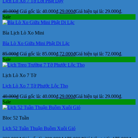
Lịch Lò Xo 7 Tờ Lời Phật Dạy
40.000
₫
Giá gốc là: 40.000₫.
29.000
₫
Giá hiện tại là: 29.000₫.
Sale
Bìa Lịch Lò Xo Mini
Bìa Lò Xo Giữa Mini Phật Di Lặc
85.000
₫
Giá gốc là: 85.000₫.
72.000
₫
Giá hiện tại là: 72.000₫.
Sale
Lịch Lò Xo 7 Tờ
Lịch Lò Xo 7 Tờ Phước Lộc Thọ
40.000
₫
Giá gốc là: 40.000₫.
29.000
₫
Giá hiện tại là: 29.000₫.
Sale
Bloc 52 Tuần
Lịch 52 Tuần Thuận Buồm Xuôi Gió