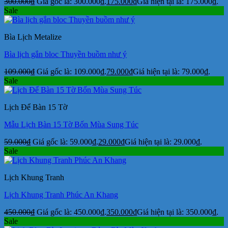
300.000
₫
Giá gốc là: 300.000₫.
175.000
₫
Giá hiện tại là: 175.000₫.
Sale
Bìa Lịch Metalize
Bìa lịch gắn bloc Thuyền buồm như ý
109.000
₫
Giá gốc là: 109.000₫.
79.000
₫
Giá hiện tại là: 79.000₫.
Sale
Lịch Để Bàn 15 Tờ
Mẫu Lịch Bàn 15 Tờ Bốn Mùa Sung Túc
59.000
₫
Giá gốc là: 59.000₫.
29.000
₫
Giá hiện tại là: 29.000₫.
Sale
Lịch Khung Tranh
Lịch Khung Tranh Phúc An Khang
450.000
₫
Giá gốc là: 450.000₫.
350.000
₫
Giá hiện tại là: 350.000₫.
Sale