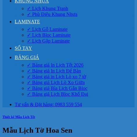
KHUNG NHỰA
✓ Lịch Khung Tranh
✓ Phù Điêu Khung Nhựa
LAMINATE
✓ Lịch Gỗ Laminate
✓ Lịch Bloc Laminate
✓ Lịch Gập Laminate
SỔ TAY
BẢNG GIÁ
✓ Bảng giá In Lịch Tết 2026
✓ Bảng giá In Lịch Để Bàn
✓ Bảng giá in Lịch Lò xo 7 tờ
✓ Bảng giá Lịch Lò Xo Giữa
✓ Bảng giá Bìa Lịch Gắn Bloc
✓ Bảng giá Lịch Bloc Khổ Đại
Tư vấn & Đặt hàng: 0983 559 554
Thiết kế Mẫu Lịch Tết
Mẫu Lịch Tờ Hoa Sen