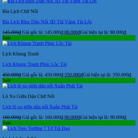
Bìa Lịch Chữ Nổi
Bìa Lịch Bloc Dán Nổi 3D Túi Vàng Tài Lộc
145.000
₫
Giá gốc là: 145.000₫.
88.000
₫
Giá hiện tại là: 88.000₫.
Sale
Lịch Khung Tranh
Lịch Khung Tranh Phúc Lộc Tài
450.000
₫
Giá gốc là: 450.000₫.
350.000
₫
Giá hiện tại là: 350.000₫.
Sale
Lò Xo Giữa Dán Chữ Nổi
Lịch lò xo giữa dán nổi Xuân Phát Tài
160.000
₫
Giá gốc là: 160.000₫.
90.000
₫
Giá hiện tại là: 90.000₫.
Sale