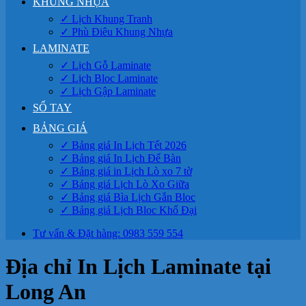
KHUNG NHỰA
✓ Lịch Khung Tranh
✓ Phù Điêu Khung Nhựa
LAMINATE
✓ Lịch Gỗ Laminate
✓ Lịch Bloc Laminate
✓ Lịch Gập Laminate
SỔ TAY
BẢNG GIÁ
✓ Bảng giá In Lịch Tết 2026
✓ Bảng giá In Lịch Để Bàn
✓ Bảng giá in Lịch Lò xo 7 tờ
✓ Bảng giá Lịch Lò Xo Giữa
✓ Bảng giá Bìa Lịch Gắn Bloc
✓ Bảng giá Lịch Bloc Khổ Đại
Tư vấn & Đặt hàng: 0983 559 554
Địa chỉ In Lịch Laminate tại
Long An