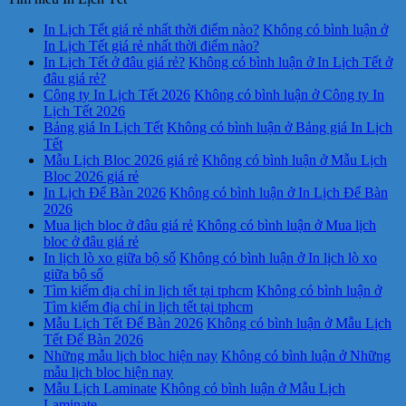
In Lịch Tết giá rẻ nhất thời điểm nào?
Không có bình luận
ở
In Lịch Tết giá rẻ nhất thời điểm nào?
In Lịch Tết ở đâu giá rẻ?
Không có bình luận
ở In Lịch Tết ở
đâu giá rẻ?
Công ty In Lịch Tết 2026
Không có bình luận
ở Công ty In
Lịch Tết 2026
Bảng giá In Lịch Tết
Không có bình luận
ở Bảng giá In Lịch
Tết
Mẫu Lịch Bloc 2026 giá rẻ
Không có bình luận
ở Mẫu Lịch
Bloc 2026 giá rẻ
In Lịch Để Bàn 2026
Không có bình luận
ở In Lịch Để Bàn
2026
Mua lịch bloc ở đâu giá rẻ
Không có bình luận
ở Mua lịch
bloc ở đâu giá rẻ
In lịch lò xo giữa bộ số
Không có bình luận
ở In lịch lò xo
giữa bộ số
Tìm kiếm địa chỉ in lịch tết tại tphcm
Không có bình luận
ở
Tìm kiếm địa chỉ in lịch tết tại tphcm
Mẫu Lịch Tết Để Bàn 2026
Không có bình luận
ở Mẫu Lịch
Tết Để Bàn 2026
Những mẫu lịch bloc hiện nay
Không có bình luận
ở Những
mẫu lịch bloc hiện nay
Mẫu Lịch Laminate
Không có bình luận
ở Mẫu Lịch
Laminate