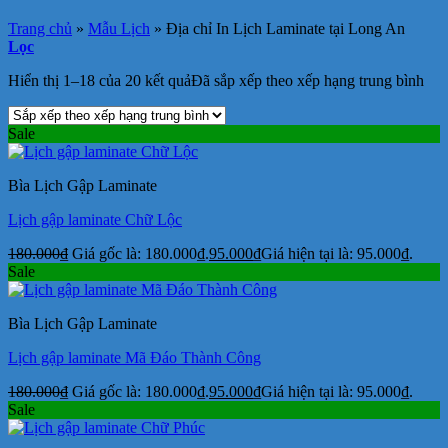
Trang chủ
»
Mẫu Lịch
»
Địa chỉ In Lịch Laminate tại Long An
Lọc
Hiển thị 1–18 của 20 kết quả
Đã sắp xếp theo xếp hạng trung bình
Sale
Bìa Lịch Gập Laminate
Lịch gập laminate Chữ Lộc
180.000
₫
Giá gốc là: 180.000₫.
95.000
₫
Giá hiện tại là: 95.000₫.
Sale
Bìa Lịch Gập Laminate
Lịch gập laminate Mã Đáo Thành Công
180.000
₫
Giá gốc là: 180.000₫.
95.000
₫
Giá hiện tại là: 95.000₫.
Sale