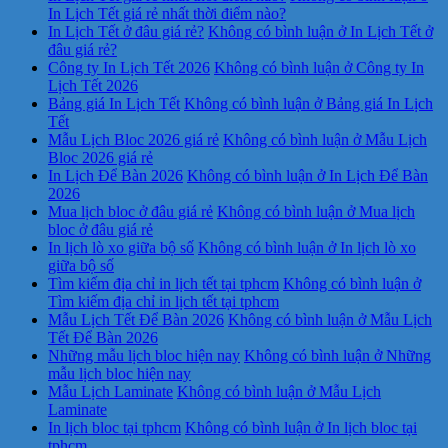
In Lịch Tết giá rẻ nhất thời điểm nào?
In Lịch Tết ở đâu giá rẻ?
Không có bình luận
ở In Lịch Tết ở
đâu giá rẻ?
Công ty In Lịch Tết 2026
Không có bình luận
ở Công ty In
Lịch Tết 2026
Bảng giá In Lịch Tết
Không có bình luận
ở Bảng giá In Lịch
Tết
Mẫu Lịch Bloc 2026 giá rẻ
Không có bình luận
ở Mẫu Lịch
Bloc 2026 giá rẻ
In Lịch Để Bàn 2026
Không có bình luận
ở In Lịch Để Bàn
2026
Mua lịch bloc ở đâu giá rẻ
Không có bình luận
ở Mua lịch
bloc ở đâu giá rẻ
In lịch lò xo giữa bộ số
Không có bình luận
ở In lịch lò xo
giữa bộ số
Tìm kiếm địa chỉ in lịch tết tại tphcm
Không có bình luận
ở
Tìm kiếm địa chỉ in lịch tết tại tphcm
Mẫu Lịch Tết Để Bàn 2026
Không có bình luận
ở Mẫu Lịch
Tết Để Bàn 2026
Những mẫu lịch bloc hiện nay
Không có bình luận
ở Những
mẫu lịch bloc hiện nay
Mẫu Lịch Laminate
Không có bình luận
ở Mẫu Lịch
Laminate
In lịch bloc tại tphcm
Không có bình luận
ở In lịch bloc tại
tphcm