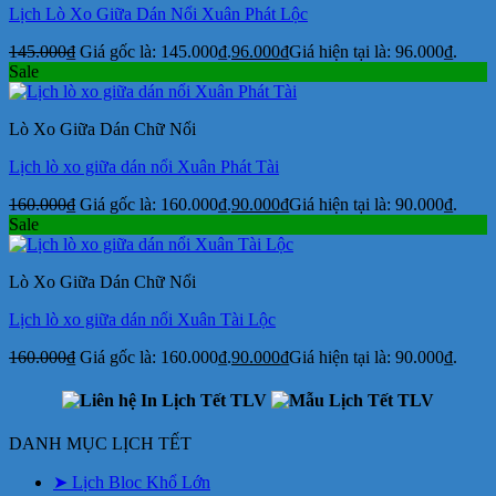
Lịch Lò Xo Giữa Dán Nổi Xuân Phát Lộc
145.000
₫
Giá gốc là: 145.000₫.
96.000
₫
Giá hiện tại là: 96.000₫.
Sale
Lò Xo Giữa Dán Chữ Nổi
Lịch lò xo giữa dán nổi Xuân Phát Tài
160.000
₫
Giá gốc là: 160.000₫.
90.000
₫
Giá hiện tại là: 90.000₫.
Sale
Lò Xo Giữa Dán Chữ Nổi
Lịch lò xo giữa dán nổi Xuân Tài Lộc
160.000
₫
Giá gốc là: 160.000₫.
90.000
₫
Giá hiện tại là: 90.000₫.
DANH MỤC LỊCH TẾT
➤ Lịch Bloc Khổ Lớn