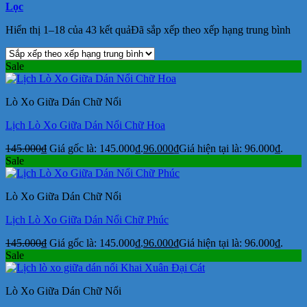
Lọc
Hiển thị 1–18 của 43 kết quả
Đã sắp xếp theo xếp hạng trung bình
Sale
Lò Xo Giữa Dán Chữ Nổi
Lịch Lò Xo Giữa Dán Nổi Chữ Hoa
145.000
₫
Giá gốc là: 145.000₫.
96.000
₫
Giá hiện tại là: 96.000₫.
Sale
Lò Xo Giữa Dán Chữ Nổi
Lịch Lò Xo Giữa Dán Nổi Chữ Phúc
145.000
₫
Giá gốc là: 145.000₫.
96.000
₫
Giá hiện tại là: 96.000₫.
Sale
Lò Xo Giữa Dán Chữ Nổi