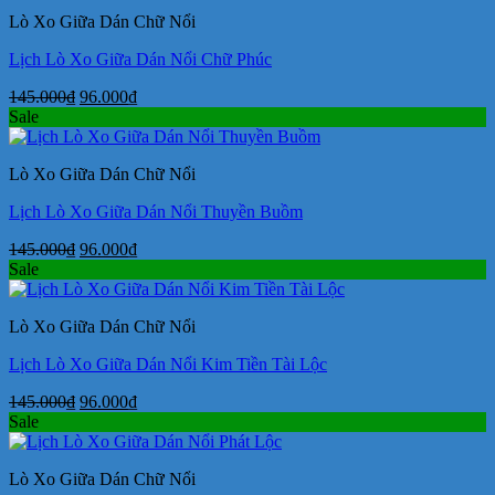
145.000₫.
là:
Lò Xo Giữa Dán Chữ Nổi
96.000₫.
Lịch Lò Xo Giữa Dán Nổi Chữ Phúc
Giá
Giá
145.000
₫
96.000
₫
gốc
hiện
Sale
là:
tại
145.000₫.
là:
Lò Xo Giữa Dán Chữ Nổi
96.000₫.
Lịch Lò Xo Giữa Dán Nổi Thuyền Buồm
Giá
Giá
145.000
₫
96.000
₫
gốc
hiện
Sale
là:
tại
145.000₫.
là:
Lò Xo Giữa Dán Chữ Nổi
96.000₫.
Lịch Lò Xo Giữa Dán Nổi Kim Tiền Tài Lộc
Giá
Giá
145.000
₫
96.000
₫
gốc
hiện
Sale
là:
tại
145.000₫.
là:
Lò Xo Giữa Dán Chữ Nổi
96.000₫.