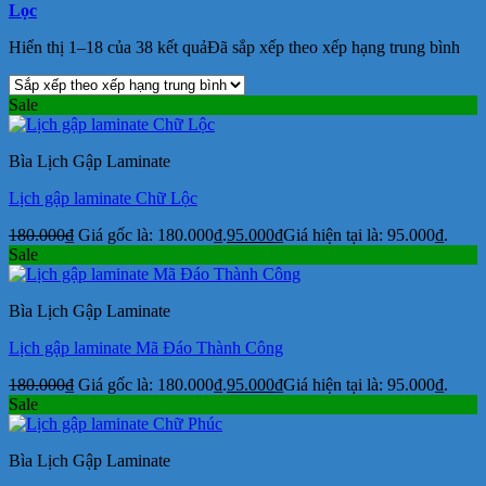
Lọc
Hiển thị 1–18 của 38 kết quả
Đã sắp xếp theo xếp hạng trung bình
Sale
Bìa Lịch Gập Laminate
Lịch gập laminate Chữ Lộc
180.000
₫
Giá gốc là: 180.000₫.
95.000
₫
Giá hiện tại là: 95.000₫.
Sale
Bìa Lịch Gập Laminate
Lịch gập laminate Mã Đáo Thành Công
180.000
₫
Giá gốc là: 180.000₫.
95.000
₫
Giá hiện tại là: 95.000₫.
Sale
Bìa Lịch Gập Laminate