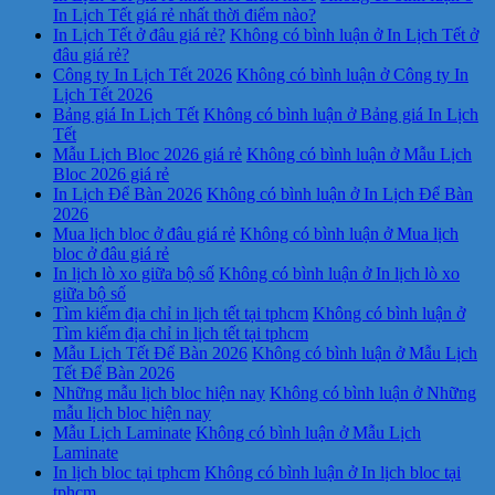
In Lịch Tết giá rẻ nhất thời điểm nào?
In Lịch Tết ở đâu giá rẻ?
Không có bình luận
ở In Lịch Tết ở
đâu giá rẻ?
Công ty In Lịch Tết 2026
Không có bình luận
ở Công ty In
Lịch Tết 2026
Bảng giá In Lịch Tết
Không có bình luận
ở Bảng giá In Lịch
Tết
Mẫu Lịch Bloc 2026 giá rẻ
Không có bình luận
ở Mẫu Lịch
Bloc 2026 giá rẻ
In Lịch Để Bàn 2026
Không có bình luận
ở In Lịch Để Bàn
2026
Mua lịch bloc ở đâu giá rẻ
Không có bình luận
ở Mua lịch
bloc ở đâu giá rẻ
In lịch lò xo giữa bộ số
Không có bình luận
ở In lịch lò xo
giữa bộ số
Tìm kiếm địa chỉ in lịch tết tại tphcm
Không có bình luận
ở
Tìm kiếm địa chỉ in lịch tết tại tphcm
Mẫu Lịch Tết Để Bàn 2026
Không có bình luận
ở Mẫu Lịch
Tết Để Bàn 2026
Những mẫu lịch bloc hiện nay
Không có bình luận
ở Những
mẫu lịch bloc hiện nay
Mẫu Lịch Laminate
Không có bình luận
ở Mẫu Lịch
Laminate
In lịch bloc tại tphcm
Không có bình luận
ở In lịch bloc tại
tphcm