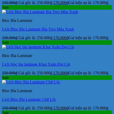
250.000
₫
Giá gốc là: 250.000₫.
170.000
₫
Giá hiện tại là: 170.000₫.
Sale
Bloc Bìa Laminate
Lịch Bloc Bìa Laminate Bìa Treo Màu Xanh
250.000
₫
Giá gốc là: 250.000₫.
170.000
₫
Giá hiện tại là: 170.000₫.
Sale
Bloc Bìa Laminate
Lịch bloc bìa laminate Khai Xuân Đại Cát
250.000
₫
Giá gốc là: 250.000₫.
170.000
₫
Giá hiện tại là: 170.000₫.
Sale
Bloc Bìa Laminate
Lịch Bloc Bìa Laminate Chữ Lộc
250.000
₫
Giá gốc là: 250.000₫.
170.000
₫
Giá hiện tại là: 170.000₫.
Sale