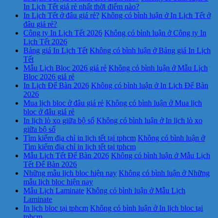
In Lịch Tết giá rẻ nhất thời điểm nào?
In Lịch Tết ở đâu giá rẻ?
Không có bình luận
ở In Lịch Tết ở
đâu giá rẻ?
Công ty In Lịch Tết 2026
Không có bình luận
ở Công ty In
Lịch Tết 2026
Bảng giá In Lịch Tết
Không có bình luận
ở Bảng giá In Lịch
Tết
Mẫu Lịch Bloc 2026 giá rẻ
Không có bình luận
ở Mẫu Lịch
Bloc 2026 giá rẻ
In Lịch Để Bàn 2026
Không có bình luận
ở In Lịch Để Bàn
2026
Mua lịch bloc ở đâu giá rẻ
Không có bình luận
ở Mua lịch
bloc ở đâu giá rẻ
In lịch lò xo giữa bộ số
Không có bình luận
ở In lịch lò xo
giữa bộ số
Tìm kiếm địa chỉ in lịch tết tại tphcm
Không có bình luận
ở
Tìm kiếm địa chỉ in lịch tết tại tphcm
Mẫu Lịch Tết Để Bàn 2026
Không có bình luận
ở Mẫu Lịch
Tết Để Bàn 2026
Những mẫu lịch bloc hiện nay
Không có bình luận
ở Những
mẫu lịch bloc hiện nay
Mẫu Lịch Laminate
Không có bình luận
ở Mẫu Lịch
Laminate
In lịch bloc tại tphcm
Không có bình luận
ở In lịch bloc tại
tphcm