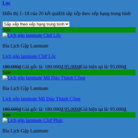
Lọc
Hiển thị 1–18 của 20 kết quả
Đã sắp xếp theo xếp hạng trung bình
Sale
Bìa Lịch Gập Laminate
Lịch gập laminate Chữ Lộc
180.000
₫
Giá gốc là: 180.000₫.
95.000
₫
Giá hiện tại là: 95.000₫.
Sale
Bìa Lịch Gập Laminate
Lịch gập laminate Mã Đáo Thành Công
180.000
₫
Giá gốc là: 180.000₫.
95.000
₫
Giá hiện tại là: 95.000₫.
Sale
Bìa Lịch Gập Laminate