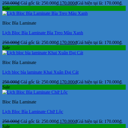
250.000
₫
Giá gốc là: 250.000₫.
170.000
₫
Giá hiện tại là: 170.000₫.
Sale
Bloc Bìa Laminate
Lịch Bloc Bìa Laminate Bìa Treo Màu Xanh
250.000
₫
Giá gốc là: 250.000₫.
170.000
₫
Giá hiện tại là: 170.000₫.
Sale
Bloc Bìa Laminate
Lịch bloc bìa laminate Khai Xuân Đại Cát
250.000
₫
Giá gốc là: 250.000₫.
170.000
₫
Giá hiện tại là: 170.000₫.
Sale
Bloc Bìa Laminate
Lịch Bloc Bìa Laminate Chữ Lộc
250.000
₫
Giá gốc là: 250.000₫.
170.000
₫
Giá hiện tại là: 170.000₫.
Sale