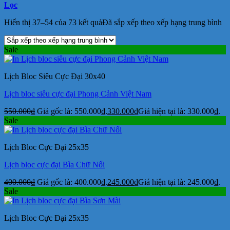
Lọc
Hiển thị 37–54 của 73 kết quả
Đã sắp xếp theo xếp hạng trung bình
Sale
Lịch Bloc Siêu Cực Đại 30x40
Lịch bloc siêu cực đại Phong Cảnh Việt Nam
550.000
₫
Giá gốc là: 550.000₫.
330.000
₫
Giá hiện tại là: 330.000₫.
Sale
Lịch Bloc Cực Đại 25x35
Lịch bloc cực đại Bìa Chữ Nổi
400.000
₫
Giá gốc là: 400.000₫.
245.000
₫
Giá hiện tại là: 245.000₫.
Sale
Lịch Bloc Cực Đại 25x35