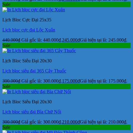
Sale
Lịch Bloc Cực Đại 25x35
Lịch bloc cực đại Lộc Xuân
440.000
₫
Giá gốc là: 440.000₫.
245.000
₫
Giá hiện tại là: 245.000₫.
Sale
Lịch Bloc Siêu Đại 20x30
Lịch bloc siêu đại 365 Cây Thuốc
300.000
₫
Giá gốc là: 300.000₫.
175.000
₫
Giá hiện tại là: 175.000₫.
Sale
Lịch Bloc Siêu Đại 20x30
Lịch bloc siêu đại Bìa Chữ Nổi
300.000
₫
Giá gốc là: 300.000₫.
210.000
₫
Giá hiện tại là: 210.000₫.
Sale