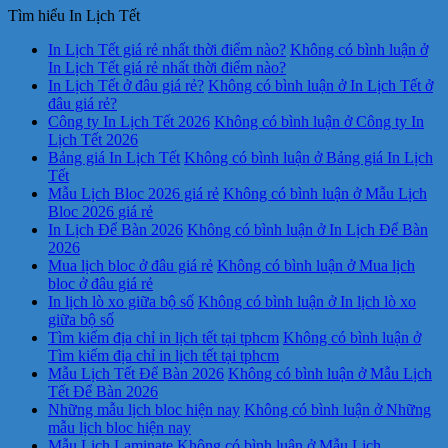
Tìm hiểu In Lịch Tết
In Lịch Tết giá rẻ nhất thời điểm nào?
Không có bình luận
ở
In Lịch Tết giá rẻ nhất thời điểm nào?
In Lịch Tết ở đâu giá rẻ?
Không có bình luận
ở In Lịch Tết ở
đâu giá rẻ?
Công ty In Lịch Tết 2026
Không có bình luận
ở Công ty In
Lịch Tết 2026
Bảng giá In Lịch Tết
Không có bình luận
ở Bảng giá In Lịch
Tết
Mẫu Lịch Bloc 2026 giá rẻ
Không có bình luận
ở Mẫu Lịch
Bloc 2026 giá rẻ
In Lịch Để Bàn 2026
Không có bình luận
ở In Lịch Để Bàn
2026
Mua lịch bloc ở đâu giá rẻ
Không có bình luận
ở Mua lịch
bloc ở đâu giá rẻ
In lịch lò xo giữa bộ số
Không có bình luận
ở In lịch lò xo
giữa bộ số
Tìm kiếm địa chỉ in lịch tết tại tphcm
Không có bình luận
ở
Tìm kiếm địa chỉ in lịch tết tại tphcm
Mẫu Lịch Tết Để Bàn 2026
Không có bình luận
ở Mẫu Lịch
Tết Để Bàn 2026
Những mẫu lịch bloc hiện nay
Không có bình luận
ở Những
mẫu lịch bloc hiện nay
Mẫu Lịch Laminate
Không có bình luận
ở Mẫu Lịch