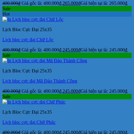
400.000
₫
Giá gốc là: 400.000₫.
265.000
₫
Giá hiện tại là: 265.000₫.
Sale
Hot
Lịch Bloc Cực Đại 25x35
Lịch bloc cực đại Chữ Lộc
400.000
₫
Giá gốc là: 400.000₫.
245.000
₫
Giá hiện tại là: 245.000₫.
Sale
Lịch Bloc Cực Đại 25x35
Lịch bloc cực đại Mã Đáo Thành Công
400.000
₫
Giá gốc là: 400.000₫.
245.000
₫
Giá hiện tại là: 245.000₫.
Sale
Lịch Bloc Cực Đại 25x35
Lịch bloc cực đại Chữ Phúc
400.000
₫
Giá gốc là: 400.000₫.
245.000
₫
Giá hiện tại là: 245.000₫.