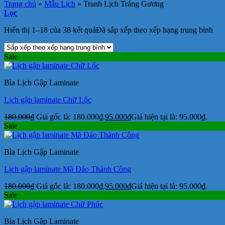
Trang chủ
»
Mẫu Lịch
»
Tranh Lịch Tráng Gương
Lọc
Hiển thị 1–18 của 38 kết quả
Đã sắp xếp theo xếp hạng trung bình
Sale
Bìa Lịch Gập Laminate
Lịch gập laminate Chữ Lộc
180.000
₫
Giá gốc là: 180.000₫.
95.000
₫
Giá hiện tại là: 95.000₫.
Sale
Bìa Lịch Gập Laminate
Lịch gập laminate Mã Đáo Thành Công
180.000
₫
Giá gốc là: 180.000₫.
95.000
₫
Giá hiện tại là: 95.000₫.
Sale
Bìa Lịch Gập Laminate