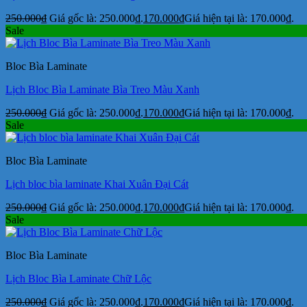
250.000
₫
Giá gốc là: 250.000₫.
170.000
₫
Giá hiện tại là: 170.000₫.
Sale
Bloc Bìa Laminate
Lịch Bloc Bìa Laminate Bìa Treo Màu Xanh
250.000
₫
Giá gốc là: 250.000₫.
170.000
₫
Giá hiện tại là: 170.000₫.
Sale
Bloc Bìa Laminate
Lịch bloc bìa laminate Khai Xuân Đại Cát
250.000
₫
Giá gốc là: 250.000₫.
170.000
₫
Giá hiện tại là: 170.000₫.
Sale
Bloc Bìa Laminate
Lịch Bloc Bìa Laminate Chữ Lộc
250.000
₫
Giá gốc là: 250.000₫.
170.000
₫
Giá hiện tại là: 170.000₫.