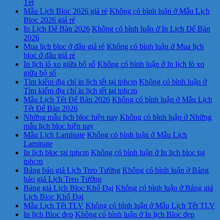
Tết
Mẫu Lịch Bloc 2026 giá rẻ
Không có bình luận
ở Mẫu Lịch
Bloc 2026 giá rẻ
In Lịch Để Bàn 2026
Không có bình luận
ở In Lịch Để Bàn
2026
Mua lịch bloc ở đâu giá rẻ
Không có bình luận
ở Mua lịch
bloc ở đâu giá rẻ
In lịch lò xo giữa bộ số
Không có bình luận
ở In lịch lò xo
giữa bộ số
Tìm kiếm địa chỉ in lịch tết tại tphcm
Không có bình luận
ở
Tìm kiếm địa chỉ in lịch tết tại tphcm
Mẫu Lịch Tết Để Bàn 2026
Không có bình luận
ở Mẫu Lịch
Tết Để Bàn 2026
Những mẫu lịch bloc hiện nay
Không có bình luận
ở Những
mẫu lịch bloc hiện nay
Mẫu Lịch Laminate
Không có bình luận
ở Mẫu Lịch
Laminate
In lịch bloc tại tphcm
Không có bình luận
ở In lịch bloc tại
tphcm
Bảng báo giá Lịch Treo Tường
Không có bình luận
ở Bảng
báo giá Lịch Treo Tường
Bảng giá Lịch Bloc Khổ Đại
Không có bình luận
ở Bảng giá
Lịch Bloc Khổ Đại
Mẫu Lịch Tết TLV
Không có bình luận
ở Mẫu Lịch Tết TLV
In lịch Bloc đẹp
Không có bình luận
ở In lịch Bloc đẹp