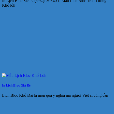
In Lịch Bloc Siêu Cực Đại 30×40 là Mẫu Lịch Bloc Treo Tường
Khổ lớn
In Lịch Bloc Giá Rẻ
Lịch Bloc Khổ Đại là món quà ý nghĩa mà người Việt ai cũng cần