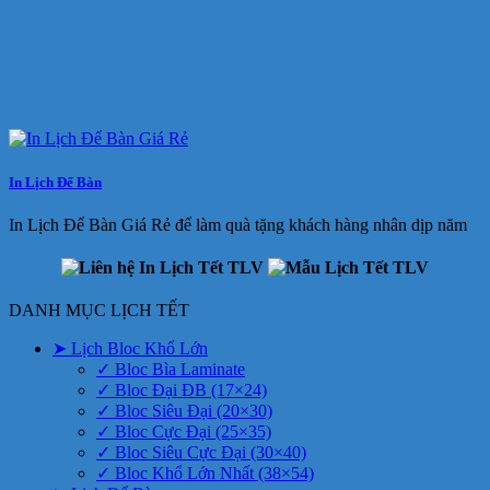
In Lịch Để Bàn
In Lịch Để Bàn Giá Rẻ để làm quà tặng khách hàng nhân dịp năm
DANH MỤC LỊCH TẾT
➤ Lịch Bloc Khổ Lớn
✓ Bloc Bìa Laminate
✓ Bloc Đại ĐB (17×24)
✓ Bloc Siêu Đại (20×30)
✓ Bloc Cực Đại (25×35)
✓ Bloc Siêu Cực Đại (30×40)
✓ Bloc Khổ Lớn Nhất (38×54)