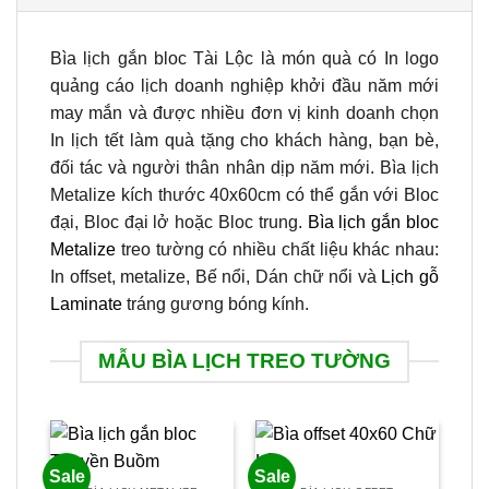
Bìa lịch gắn bloc Tài Lộc là món quà có In logo
quảng cáo lịch doanh nghiệp khởi đầu năm mới
may mắn và được nhiều đơn vị kinh doanh chọn
In lịch tết làm quà tặng cho khách hàng, bạn bè,
đối tác và người thân nhân dịp năm mới. Bìa lịch
Metalize kích thước 40x60cm có thể gắn với Bloc
đại, Bloc đại lở hoặc Bloc trung.
Bìa lịch gắn bloc
Metalize
treo tường có nhiều chất liệu khác nhau:
In offset, metalize, Bế nổi, Dán chữ nổi và
Lịch gỗ
Laminate
tráng gương bóng kính.
MẪU BÌA LỊCH TREO TƯỜNG
Sale
Sale
Sal