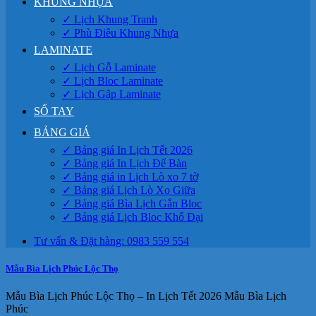
KHUNG NHỰA
✓ Lịch Khung Tranh
✓ Phù Điêu Khung Nhựa
LAMINATE
✓ Lịch Gỗ Laminate
✓ Lịch Bloc Laminate
✓ Lịch Gập Laminate
SỔ TAY
BẢNG GIÁ
✓ Bảng giá In Lịch Tết 2026
✓ Bảng giá In Lịch Để Bàn
✓ Bảng giá in Lịch Lò xo 7 tờ
✓ Bảng giá Lịch Lò Xo Giữa
✓ Bảng giá Bìa Lịch Gắn Bloc
✓ Bảng giá Lịch Bloc Khổ Đại
Tư vấn & Đặt hàng: 0983 559 554
Mẫu Bìa Lịch Phúc Lộc Thọ
Mẫu Bìa Lịch Phúc Lộc Thọ – In Lịch Tết 2026 Mẫu Bìa Lịch
Phúc