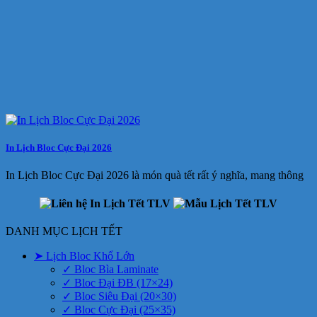
In Lịch Bloc Cực Đại 2026
In Lịch Bloc Cực Đại 2026 là món quà tết rất ý nghĩa, mang thông
DANH MỤC LỊCH TẾT
➤ Lịch Bloc Khổ Lớn
✓ Bloc Bìa Laminate
✓ Bloc Đại ĐB (17×24)
✓ Bloc Siêu Đại (20×30)
✓ Bloc Cực Đại (25×35)