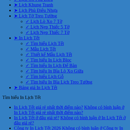
➤ Lịch Khung Tranh
➤ Lịch Phù Điêu Nhựa
➤ Lịch Tờ Treo Tường
✓ Lịch Lò Xo 7 Tờ
✓ Lịch Nẹp Thiếc 5 Tờ
✓ Lịch Nẹp Thiếc 7 Tờ
➤ In Lịch Tết
✓ Tìm hiểu Lịch Tết
✓ Mẫu Lịch Tết
✓ Thiết kế Mẫu Lịch Tết
✓ Tìm hiểu In Lịch Bloc
✓ Tìm hiểu In Lịch Để Bàn
✓ Tìm hiểu In Bìa Lò Xo Giữa
✓ Tìm hiểu Lịch Gỗ
✓ Tìm hiểu In Bìa Lịch Treo Tường
➤ Bảng giá In Lịch Tết
Tìm hiểu In Lịch Tết
In Lịch Tết giá rẻ nhất thời điểm nào?
Không có bình luận
ở
In Lịch Tết giá rẻ nhất thời điểm nào?
In Lịch Tết ở đâu giá rẻ?
Không có bình luận
ở In Lịch Tết ở
đâu giá rẻ?
Công ty In Lịch Tết 2026
Không có bình luận
ở Công ty In