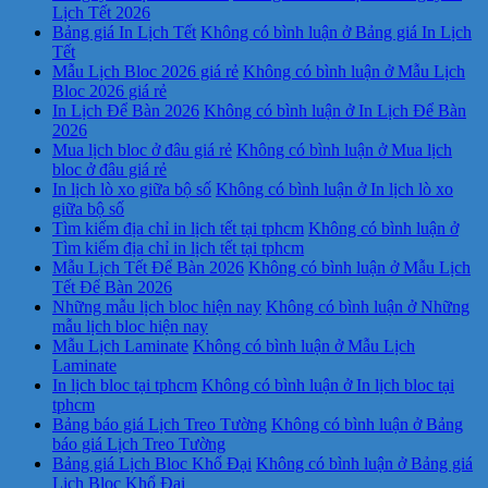
Lịch Tết 2026
Bảng giá In Lịch Tết
Không có bình luận
ở Bảng giá In Lịch
Tết
Mẫu Lịch Bloc 2026 giá rẻ
Không có bình luận
ở Mẫu Lịch
Bloc 2026 giá rẻ
In Lịch Để Bàn 2026
Không có bình luận
ở In Lịch Để Bàn
2026
Mua lịch bloc ở đâu giá rẻ
Không có bình luận
ở Mua lịch
bloc ở đâu giá rẻ
In lịch lò xo giữa bộ số
Không có bình luận
ở In lịch lò xo
giữa bộ số
Tìm kiếm địa chỉ in lịch tết tại tphcm
Không có bình luận
ở
Tìm kiếm địa chỉ in lịch tết tại tphcm
Mẫu Lịch Tết Để Bàn 2026
Không có bình luận
ở Mẫu Lịch
Tết Để Bàn 2026
Những mẫu lịch bloc hiện nay
Không có bình luận
ở Những
mẫu lịch bloc hiện nay
Mẫu Lịch Laminate
Không có bình luận
ở Mẫu Lịch
Laminate
In lịch bloc tại tphcm
Không có bình luận
ở In lịch bloc tại
tphcm
Bảng báo giá Lịch Treo Tường
Không có bình luận
ở Bảng
báo giá Lịch Treo Tường
Bảng giá Lịch Bloc Khổ Đại
Không có bình luận
ở Bảng giá
Lịch Bloc Khổ Đại