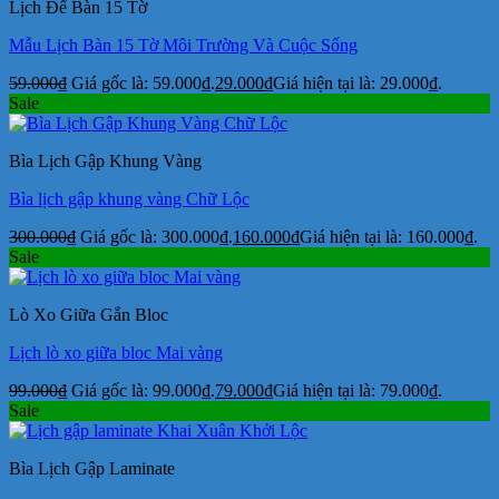
Lịch Để Bàn 15 Tờ
Mẫu Lịch Bàn 15 Tờ Môi Trường Và Cuộc Sống
59.000
₫
Giá gốc là: 59.000₫.
29.000
₫
Giá hiện tại là: 29.000₫.
Sale
Bìa Lịch Gập Khung Vàng
Bìa lịch gập khung vàng Chữ Lộc
300.000
₫
Giá gốc là: 300.000₫.
160.000
₫
Giá hiện tại là: 160.000₫.
Sale
Lò Xo Giữa Gắn Bloc
Lịch lò xo giữa bloc Mai vàng
99.000
₫
Giá gốc là: 99.000₫.
79.000
₫
Giá hiện tại là: 79.000₫.
Sale
Bìa Lịch Gập Laminate