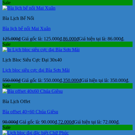
Sale
Bìa Lịch Bế Nổi
Bìa lịch bế nổi Mai Xuân
125.000
₫
Giá gốc là: 125.000₫.
86.000
₫
Giá hiện tại là: 86.000₫.
Sale
Lịch Bloc Siêu Cực Đại 30x40
Lịch bloc siêu cực đại Bìa Sơn Mài
550.000
₫
Giá gốc là: 550.000₫.
350.000
₫
Giá hiện tại là: 350.000₫.
Sale
Bìa Lịch Offet
Bìa offset 40×60 Chúa Giêsu
90.000
₫
Giá gốc là: 90.000₫.
72.000
₫
Giá hiện tại là: 72.000₫.
Sale