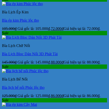
Bìa Lịch Ép Kim
Bìa ép kim Phúc lộc thọ
105.000
₫
Giá gốc là: 105.000₫.
72.000
₫
Giá hiện tại là: 72.000₫.
Sale
Bìa Lịch Chữ Nổi
Bìa Lịch Bloc Dán Nổi 3D Phát Tài
145.000
₫
Giá gốc là: 145.000₫.
88.000
₫
Giá hiện tại là: 88.000₫.
Sale
Bìa Lịch Bế Nổi
Bìa lịch bế nổi Phúc lộc thọ
125.000
₫
Giá gốc là: 125.000₫.
86.000
₫
Giá hiện tại là: 86.000₫.
Sale