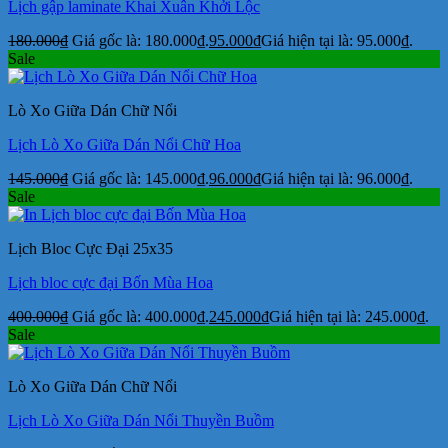
Lịch gập laminate Khai Xuân Khởi Lộc
180.000
₫
Giá gốc là: 180.000₫.
95.000
₫
Giá hiện tại là: 95.000₫.
Sale
Lò Xo Giữa Dán Chữ Nổi
Lịch Lò Xo Giữa Dán Nổi Chữ Hoa
145.000
₫
Giá gốc là: 145.000₫.
96.000
₫
Giá hiện tại là: 96.000₫.
Sale
Lịch Bloc Cực Đại 25x35
Lịch bloc cực đại Bốn Mùa Hoa
400.000
₫
Giá gốc là: 400.000₫.
245.000
₫
Giá hiện tại là: 245.000₫.
Sale
Lò Xo Giữa Dán Chữ Nổi
Lịch Lò Xo Giữa Dán Nổi Thuyền Buồm