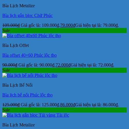
Bìa Lịch Metalize
Bìa lịch gắn bloc Chữ Phúc
109.000
₫
Giá gốc là: 109.000₫.
79.000
₫
Giá hiện tại là: 79.000₫.
Sale
Bìa Lịch Offet
Bìa offset 40×60 Phúc lộc thọ
90.000
₫
Giá gốc là: 90.000₫.
72.000
₫
Giá hiện tại là: 72.000₫.
Sale
Bìa Lịch Bế Nổi
Bìa lịch bế nổi Phúc lộc thọ
125.000
₫
Giá gốc là: 125.000₫.
86.000
₫
Giá hiện tại là: 86.000₫.
Sale
Bìa Lịch Metalize