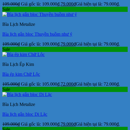
109.000
₫
Giá gốc là: 109.000₫.
79.000
₫
Giá hiện tại là: 79.000₫.
Sale
Bìa Lịch Metalize
Bìa lịch gắn bloc Thuyền buồm như ý
109.000
₫
Giá gốc là: 109.000₫.
79.000
₫
Giá hiện tại là: 79.000₫.
Sale
Bìa Lịch Ép Kim
Bìa ép kim Chữ Lộc
105.000
₫
Giá gốc là: 105.000₫.
72.000
₫
Giá hiện tại là: 72.000₫.
Sale
Bìa Lịch Metalize
Bìa lịch gắn bloc Di Lặc
109.000
₫
Giá gốc là: 109.000₫.
79.000
₫
Giá hiện tại là: 79.000₫.
Sale