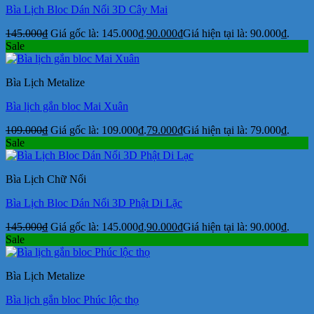
Bìa Lịch Bloc Dán Nổi 3D Cây Mai
145.000
₫
Giá gốc là: 145.000₫.
90.000
₫
Giá hiện tại là: 90.000₫.
Sale
Bìa Lịch Metalize
Bìa lịch gắn bloc Mai Xuân
109.000
₫
Giá gốc là: 109.000₫.
79.000
₫
Giá hiện tại là: 79.000₫.
Sale
Bìa Lịch Chữ Nổi
Bìa Lịch Bloc Dán Nổi 3D Phật Di Lặc
145.000
₫
Giá gốc là: 145.000₫.
90.000
₫
Giá hiện tại là: 90.000₫.
Sale
Bìa Lịch Metalize
Bìa lịch gắn bloc Phúc lộc thọ