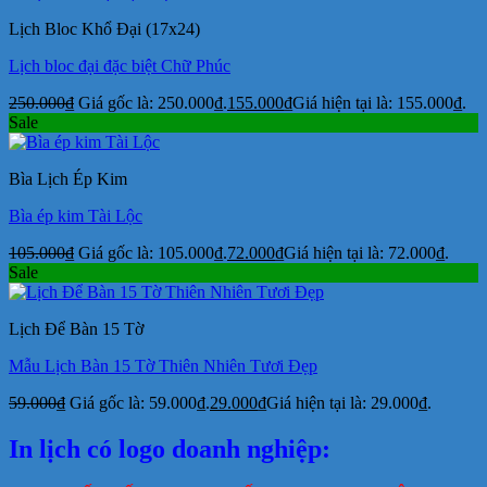
Lịch Bloc Khổ Đại (17x24)
Lịch bloc đại đặc biệt Chữ Phúc
250.000
₫
Giá gốc là: 250.000₫.
155.000
₫
Giá hiện tại là: 155.000₫.
Sale
Bìa Lịch Ép Kim
Bìa ép kim Tài Lộc
105.000
₫
Giá gốc là: 105.000₫.
72.000
₫
Giá hiện tại là: 72.000₫.
Sale
Lịch Để Bàn 15 Tờ
Mẫu Lịch Bàn 15 Tờ Thiên Nhiên Tươi Đẹp
59.000
₫
Giá gốc là: 59.000₫.
29.000
₫
Giá hiện tại là: 29.000₫.
In lịch có logo doanh nghiệp: