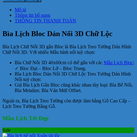
Mô tả
Thông tin bổ sung
THÔNG TIN THANH TOÁN
Bìa Lịch Bloc Dán Nổi 3D Chữ Lộc
Bìa Lịch Chữ Nổi 3D gắn Bloc là Bìa Lịch Treo Tường Dán Hình
Chữ Nổi 3D. Với nhiều Mẫu hình nổi tuỳ chọn:
Bìa Chữ Nổi 3D 40x60cm có thể gắn với các
Mẫu Lịch Bloc
:
✓ Bloc Đại – Bloc Lở – Bloc Trung.
Bìa Lịch Bloc Dán Nổi 3D Chữ Lộc Treo Tường Dán Hình
Nổi tuỳ chọn:
Giá Bìa Lịch Gắn Bloc cũng khác nhau tùy loại: Bìa Bế Nổi,
Bìa Metalize, Bìa Ván Mdf Offset.
Ngoài ra, Bìa Lịch Treo Tường còn được làm bằng Gỗ Cao Cấp –
Lịch Treo Tường Bằng Gỗ.
Mẫu Lịch Tết Đẹp
Sale