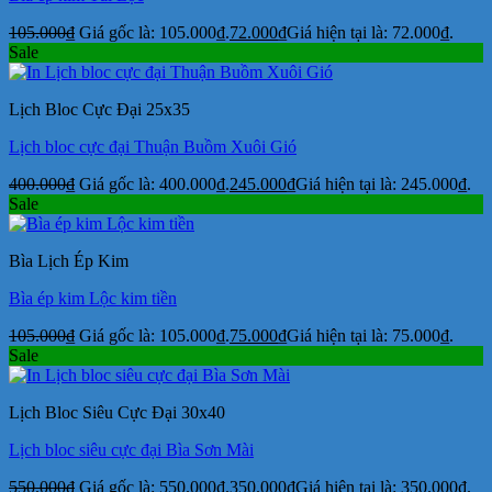
105.000
₫
Giá gốc là: 105.000₫.
72.000
₫
Giá hiện tại là: 72.000₫.
Sale
Lịch Bloc Cực Đại 25x35
Lịch bloc cực đại Thuận Buồm Xuôi Gió
400.000
₫
Giá gốc là: 400.000₫.
245.000
₫
Giá hiện tại là: 245.000₫.
Sale
Bìa Lịch Ép Kim
Bìa ép kim Lộc kim tiền
105.000
₫
Giá gốc là: 105.000₫.
75.000
₫
Giá hiện tại là: 75.000₫.
Sale
Lịch Bloc Siêu Cực Đại 30x40
Lịch bloc siêu cực đại Bìa Sơn Mài
550.000
₫
Giá gốc là: 550.000₫.
350.000
₫
Giá hiện tại là: 350.000₫.