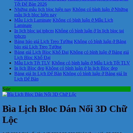
Tết Để Bàn 2026
Những mẫu lịch bloc hiện nay
Không có bình luận
ở Những
mẫu lịch bloc hiện nay
Mẫu Lịch Laminate
Không có bình luận
ở Mẫu Lịch
Laminate
In lịch bloc tại tphcm
Không có bình luận
ở In lịch bloc tại
tphcm
Bảng báo giá Lịch Treo Tường
Không có bình luận
ở Bảng
báo giá Lịch Treo Tường
Bảng giá Lịch Bloc Khổ Đại
Không có bình luận
ở Bảng giá
Lịch Bloc Khổ Đại
Mẫu Lịch Tết TLV
Không có bình luận
ở Mẫu Lịch Tết TLV
In lịch Bloc đẹp
Không có bình luận
ở In lịch Bloc đẹp
Bảng giá In Lịch Để Bàn
Không có bình luận
ở Bảng giá In
Lịch Để Bàn
Sale
Bìa Lịch Bloc Dán Nổi 3D Chữ
Lộc