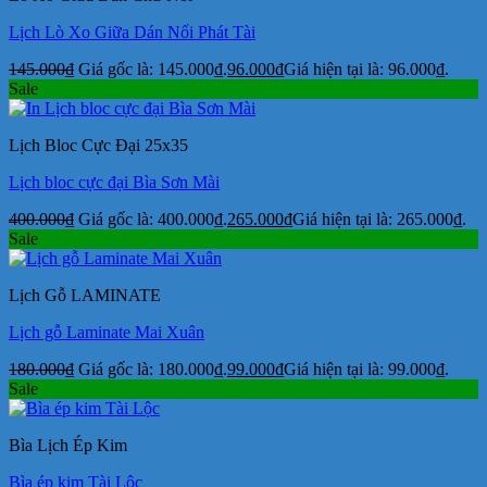
Lịch Lò Xo Giữa Dán Nổi Phát Tài
145.000
₫
Giá gốc là: 145.000₫.
96.000
₫
Giá hiện tại là: 96.000₫.
Sale
Lịch Bloc Cực Đại 25x35
Lịch bloc cực đại Bìa Sơn Mài
400.000
₫
Giá gốc là: 400.000₫.
265.000
₫
Giá hiện tại là: 265.000₫.
Sale
Lịch Gỗ LAMINATE
Lịch gỗ Laminate Mai Xuân
180.000
₫
Giá gốc là: 180.000₫.
99.000
₫
Giá hiện tại là: 99.000₫.
Sale
Bìa Lịch Ép Kim
Bìa ép kim Tài Lộc