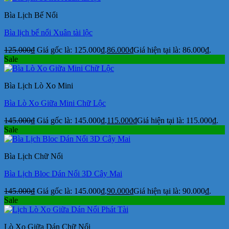
Bìa Lịch Bế Nổi
Bìa lịch bế nổi Xuân tài lộc
125.000
₫
Giá gốc là: 125.000₫.
86.000
₫
Giá hiện tại là: 86.000₫.
Sale
Bìa Lịch Lò Xo Mini
Bìa Lò Xo Giữa Mini Chữ Lộc
145.000
₫
Giá gốc là: 145.000₫.
115.000
₫
Giá hiện tại là: 115.000₫.
Sale
Bìa Lịch Chữ Nổi
Bìa Lịch Bloc Dán Nổi 3D Cây Mai
145.000
₫
Giá gốc là: 145.000₫.
90.000
₫
Giá hiện tại là: 90.000₫.
Sale
Lò Xo Giữa Dán Chữ Nổi