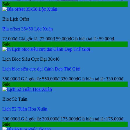
Sale
Bìa Lịch Offet
Bìa offset 35×50 Lộc Xuân
72.000
₫
Giá gốc là: 72.000₫.
59.000
₫
Giá hiện tại là: 59.000₫.
Sale
Lịch Bloc Siêu Cực Đại 30x40
Lịch bloc siêu cực đại Cảnh Đẹp Thế Giới
550.000
₫
Giá gốc là: 550.000₫.
330.000
₫
Giá hiện tại là: 330.000₫.
Sale
Bloc 52 Tuần
Lịch 52 Tuần Hoa Xuân
300.000
₫
Giá gốc là: 300.000₫.
175.000
₫
Giá hiện tại là: 175.000₫.
Sale