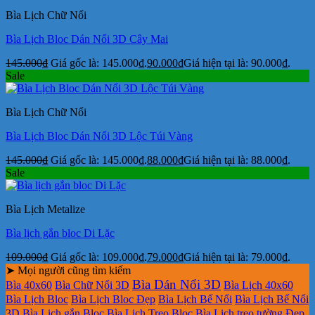
Bìa Lịch Chữ Nổi
Bìa Lịch Bloc Dán Nổi 3D Cây Mai
145.000
₫
Giá gốc là: 145.000₫.
90.000
₫
Giá hiện tại là: 90.000₫.
Sale
Bìa Lịch Chữ Nổi
Bìa Lịch Bloc Dán Nổi 3D Lộc Túi Vàng
145.000
₫
Giá gốc là: 145.000₫.
88.000
₫
Giá hiện tại là: 88.000₫.
Sale
Bìa Lịch Metalize
Bìa lịch gắn bloc Di Lặc
109.000
₫
Giá gốc là: 109.000₫.
79.000
₫
Giá hiện tại là: 79.000₫.
➤ Mọi người cũng tìm kiếm
Bìa Dán Nổi 3D
Bìa 40x60
Bìa Chữ Nổi 3D
Bìa Lịch 40x60
Bìa Lịch Bloc
Bìa Lịch Bloc Đẹp
Bìa Lịch Bế Nổi
Bìa Lịch Bế Nổi
3D
Bìa Lịch gắn Bloc
Bìa Lịch Treo Bloc
Bìa Lịch treo tường Đẹp