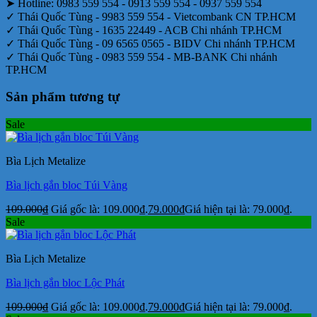
➤ Hotline: 0983 559 554 - 0913 559 554 - 0937 559 554
✓ Thái Quốc Tùng - 9983 559 554 - Vietcombank CN TP.HCM
✓ Thái Quốc Tùng - 1635 22449 - ACB Chi nhánh TP.HCM
✓ Thái Quốc Tùng - 09 6565 0565 - BIDV Chi nhánh TP.HCM
✓ Thái Quốc Tùng - 0983 559 554 - MB-BANK Chi nhánh
TP.HCM
Sản phẩm tương tự
Sale
Bìa Lịch Metalize
Bìa lịch gắn bloc Túi Vàng
109.000
₫
Giá gốc là: 109.000₫.
79.000
₫
Giá hiện tại là: 79.000₫.
Sale
Bìa Lịch Metalize
Bìa lịch gắn bloc Lộc Phát
109.000
₫
Giá gốc là: 109.000₫.
79.000
₫
Giá hiện tại là: 79.000₫.