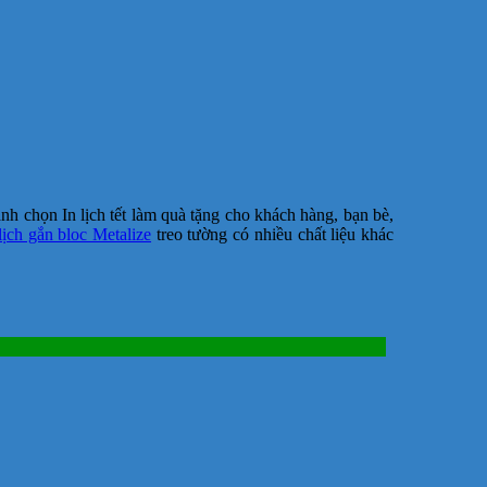
h chọn In lịch tết làm quà tặng cho khách hàng, bạn bè,
lịch gắn bloc Metalize
treo tường có nhiều chất liệu khác