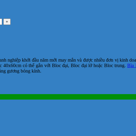
oanh nghiệp khởi đầu năm mới may mắn và được nhiều đơn vị kinh doan
ớc 40x60cm có thể gắn với Bloc đại, Bloc đại lở hoặc Bloc trung.
Bìa 
áng gương bóng kính.