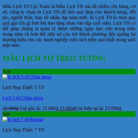
Mẫu Lịch Tờ Lộc Xuân là Mẫu Lịch Tết mà rất nhiều cửa hàng, cơ
sở, công ty chọn In Lịch Tết để làm quà tặng cho khách hàng, đối
tác, người thân, bạn bè nhân dịp năm mới. In Lịch Tờ là món quà
quý giá còn gì hơn khi trao tặng nhau vào dịp cuối năm. Lịch Tết có
thể giúp chúng ta quản lý được những ngày làm việc trong tuần
trong năm và hơn thế nữa nó còn trở thành phương tiện quảng bá
thương hiệu cho các danh nghiệp một cách hiệu quả nhất trong suốt
một năm.
MẪU LỊCH TỜ TREO TƯỜNG
Sale
Lịch Nẹp Thiếc 5 Tờ
Lịch 5 tờ Chúa giesu
32.000
₫
Giá gốc là: 32.000₫.
23.000
₫
Giá hiện tại là: 23.000₫.
Sale
Lịch Nẹp Thiếc 7 Tờ