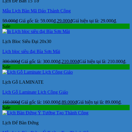
Lịch Để Bàn 15 Tờ
Mẫu Lịch Bàn Mã Đáo Thành Công
59.000
₫
Giá gốc là: 59.000₫.
29.000
₫
Giá hiện tại là: 29.000₫.
Sale
Lịch Bloc Siêu Đại 20x30
Lịch bloc siêu đại Bìa Sơn Mài
300.000
₫
Giá gốc là: 300.000₫.
210.000
₫
Giá hiện tại là: 210.000₫.
Sale
Lịch Gỗ LAMINATE
Lịch Gỗ Laminate Lịch Công Giáo
160.000
₫
Giá gốc là: 160.000₫.
89.000
₫
Giá hiện tại là: 89.000₫.
Sale
Lịch Để Bàn Đứng