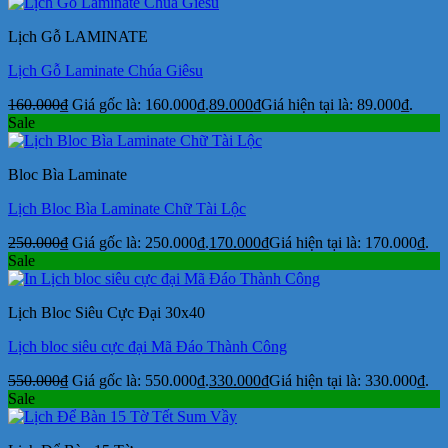
Lịch Gỗ LAMINATE
Lịch Gỗ Laminate Chúa Giêsu
160.000
₫
Giá gốc là: 160.000₫.
89.000
₫
Giá hiện tại là: 89.000₫.
Sale
Bloc Bìa Laminate
Lịch Bloc Bìa Laminate Chữ Tài Lộc
250.000
₫
Giá gốc là: 250.000₫.
170.000
₫
Giá hiện tại là: 170.000₫.
Sale
Lịch Bloc Siêu Cực Đại 30x40
Lịch bloc siêu cực đại Mã Đáo Thành Công
550.000
₫
Giá gốc là: 550.000₫.
330.000
₫
Giá hiện tại là: 330.000₫.
Sale