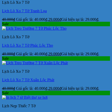
Lịch Lò Xo 7 Tờ
Lịch Lò Xo 7 Tờ Tranh Lụa
40.000
₫
Giá gốc là: 40.000₫.
29.000
₫
Giá hiện tại là: 29.000₫.
Sale
Lịch Lò Xo 7 Tờ
Lịch Lò Xo 7 Tờ Phúc Lộc Thọ
40.000
₫
Giá gốc là: 40.000₫.
29.000
₫
Giá hiện tại là: 29.000₫.
Sale
Lịch Lò Xo 7 Tờ
Lịch Lò Xo 7 Tờ Xuân Lộc Phát
40.000
₫
Giá gốc là: 40.000₫.
29.000
₫
Giá hiện tại là: 29.000₫.
Sale
Lịch Nẹp Thiếc 7 Tờ