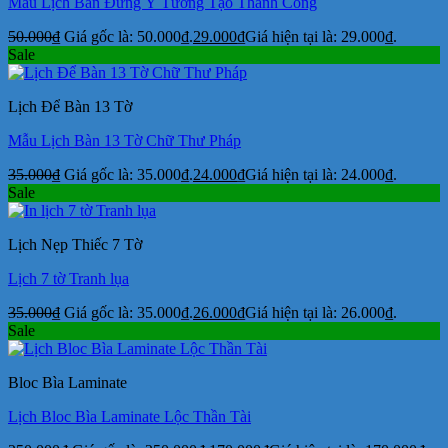
Mẫu Lịch Bàn Đứng Ý Tưởng Tạo Thành Công
50.000
₫
Giá gốc là: 50.000₫.
29.000
₫
Giá hiện tại là: 29.000₫.
Sale
Lịch Để Bàn 13 Tờ
Mẫu Lịch Bàn 13 Tờ Chữ Thư Pháp
35.000
₫
Giá gốc là: 35.000₫.
24.000
₫
Giá hiện tại là: 24.000₫.
Sale
Lịch Nẹp Thiếc 7 Tờ
Lịch 7 tờ Tranh lụa
35.000
₫
Giá gốc là: 35.000₫.
26.000
₫
Giá hiện tại là: 26.000₫.
Sale
Bloc Bìa Laminate
Lịch Bloc Bìa Laminate Lộc Thần Tài